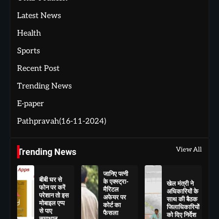
Latest News
Health
Sports
Recent Post
Trending News
E-paper
Pathpravah(16-11-2024)
View All
Trending News
जानिए पत्नी
बीबी घर से
के एक्स्ट्रा-
खेल मंत्री ने
फोन पर करें
मैरिटल
अधिकारियों के
परेशान तो इस
अफेयर पर
साथ की बैठक
मोबाइल एप्प
कोर्ट का
जिलाधिकारियों
से पाए
फैसला
को दिए निर्देश
समाधान