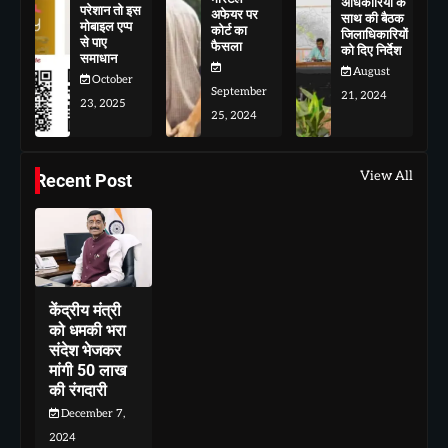
अधिकारियों के
परेशान तो इस
अफेयर पर
साथ की बैठक
मोबाइल एप्प
कोर्ट का
जिलाधिकारियों
से पाए
फैसला
को दिए निर्देश
समाधान
August
October
September
21, 2024
23, 2025
25, 2024
View All
Recent Post
केंद्रीय मंत्री
को धमकी भरा
संदेश भेजकर
मांगी 50 लाख
की रंगदारी
December 7,
2024