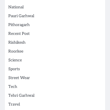
National
Pauri Garhwal
Pithoragarh
Recent Post
Rishikesh
Roorkee
Science
Sports
Street Wear
Tech
Tehri Garhwal
Travel