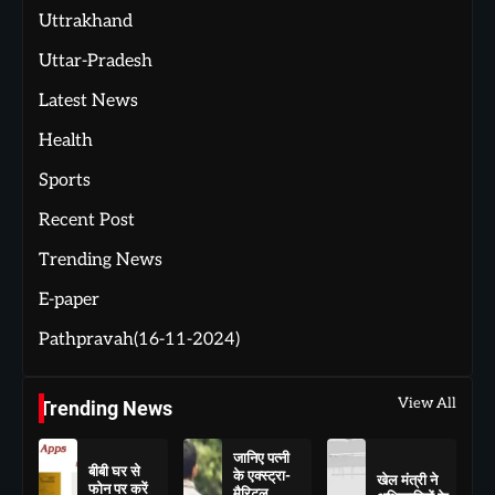
Uttrakhand
Uttar-Pradesh
Latest News
Health
Sports
Recent Post
Trending News
E-paper
Pathpravah(16-11-2024)
View All
Trending News
जानिए पत्नी
बीबी घर से
के एक्स्ट्रा-
खेल मंत्री ने
फोन पर करें
मैरिटल