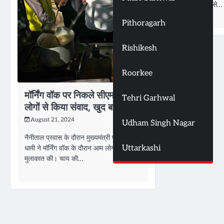
अंदर किशोरी से…
Pithoragarh
Rishikesh
Roorkee
मॉर्निंग वॉक पर निकले सीएम धामी ने
Tehri Garhwal
लोगों से किया संवाद, खुद बनाई चाय
August 21, 2024
Udham Singh Nagar
नैनीताल प्रवास के दौरान मुख्यमंत्री पुष्कर सिंह
Uttarkashi
धामी ने मॉर्निंग वॉक के दौरान आम लोगों से
मुलाकात की। चाय की…