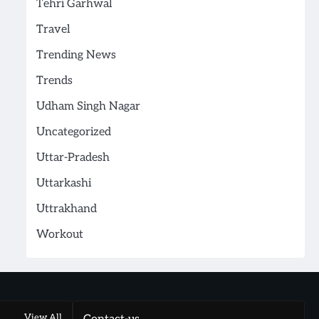
Tehri Garhwal
Travel
Trending News
Trends
Udham Singh Nagar
Uncategorized
Uttar-Pradesh
Uttarkashi
Uttrakhand
Workout
View All