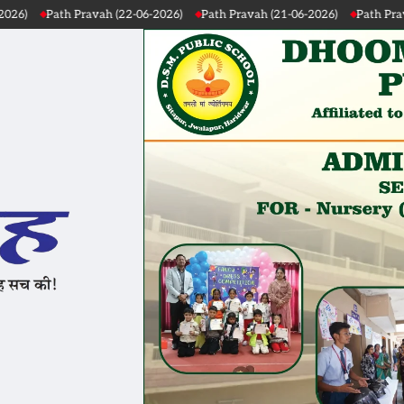
ravah (22-06-2026)
Path Pravah (21-06-2026)
Path Pravah (20-06-2026