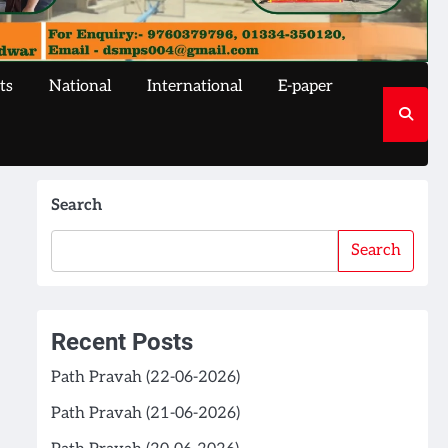
ts
National
International
E-paper
Search
Search
Recent Posts
Path Pravah (22-06-2026)
Path Pravah (21-06-2026)