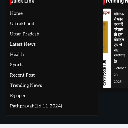
Quick Link
Trending 
Home
बीबी घर
से फोन
Uttrakhand
पर करें
परेशान
Uttar-Pradesh
तो इस
मोबाइल
Latest News
एप्प से
पाए
Health
समाधान
Sports
October
Recent Post
23,
2025
Trending News
E-paper
Pathpravah(16-11-2024)