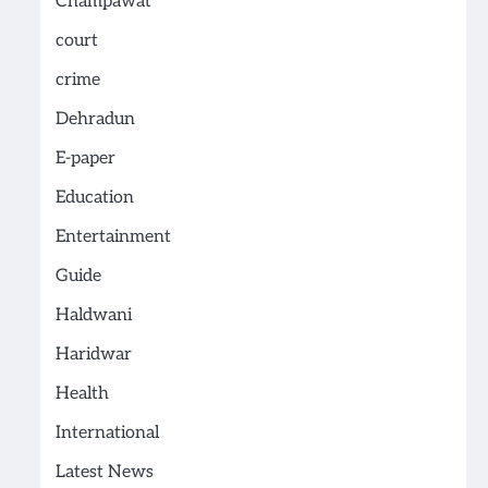
Champawat
court
crime
Dehradun
E-paper
Education
Entertainment
Guide
Haldwani
Haridwar
Health
International
Latest News