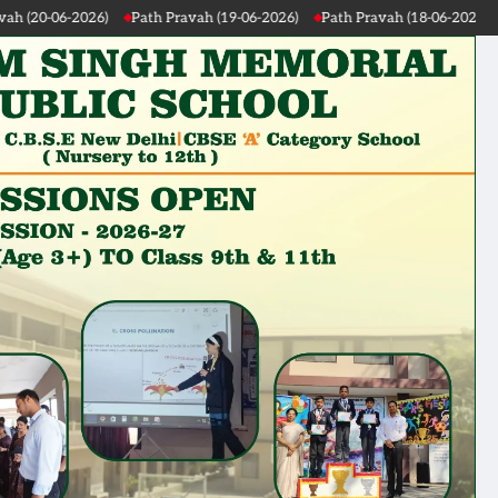
)
Path Pravah (19-06-2026)
Path Pravah (18-06-2026)