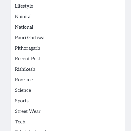
Lifestyle
Nainital
National
Pauri Garhwal
Pithoragarh
Recent Post
Rishikesh
Roorkee
Science
Sports
Street Wear
Tech