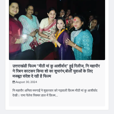
उत्तराखंडी फिल्म “मीठी मां कु आशीर्वाद” हुई रिलीज, नि महापौर
ने रिबन काटकर किया शो का शुभारंभ,बोलीं युवाओं के लिए
मजबूत संदेश दे रही है फिल्म
August 30, 2024
नि महापौर अनिता ममगाईं ने शुक्रवार को गढ़वाली फ़िल्म मीठी मां कु आशीर्वाद
देखी। रामा पैलेस पिक्चर हाल में फ़िल्म…