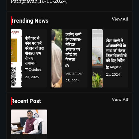
Pathpravah(16-11-2024)
View All
Trending News
जानिए पत्नी
बीबी घर से
के एक्स्ट्रा-
खेल मंत्री ने
फोन पर करें
मैरिटल
अधिकारियों के
परेशान तो इस
अफेयर पर
साथ की बैठक
मोबाइल एप्प
कोर्ट का
जिलाधिकारियों
से पाए
फैसला
को दिए निर्देश
समाधान
August
October
September
21, 2024
23, 2025
25, 2024
View All
Recent Post