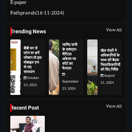
E-paper
Pathpravah(16-11-2024)
View All
Trending News
जानिए पत्नी
बीबी घर से
के एक्स्ट्रा-
खेल मंत्री ने
फोन पर करें
मैरिटल
अधिकारियों के
परेशान तो इस
अफेयर पर
साथ की बैठक
मोबाइल एप्प
कोर्ट का
जिलाधिकारियों
से पाए
फैसला
को दिए निर्देश
समाधान
August
October
September
21, 2024
23, 2025
25, 2024
View All
Recent Post