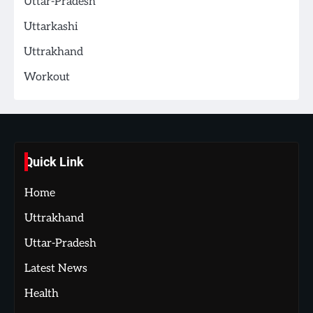
Uttar-Pradesh
Uttarkashi
Uttrakhand
Workout
Quick Link
Home
Uttrakhand
Uttar-Pradesh
Latest News
Health