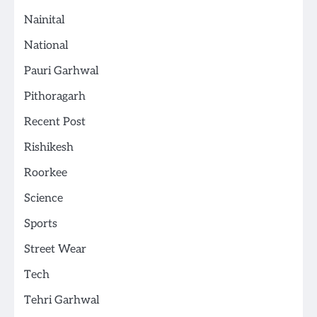
Nainital
National
Pauri Garhwal
Pithoragarh
Recent Post
Rishikesh
Roorkee
Science
Sports
Street Wear
Tech
Tehri Garhwal