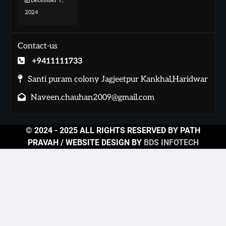
December 7,
2024
Contact-us
+9411111733
Santi puram colony Jagjeetpur Kankhal,Haridwar
Naveen.chauhan2009@gmail.com
© 2024 - 2025 ALL RIGHTS RESERVED BY PATH
PRAVAH / WEBSITE DESIGN BY
BDS INFOTECH