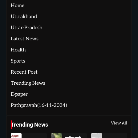
Home
Uttrakhand
Uttar-Pradesh
Latest News
Health
Sports
Recent Post
Trending News
E-paper
Pathpravah(16-11-2024)
View All
Trending News