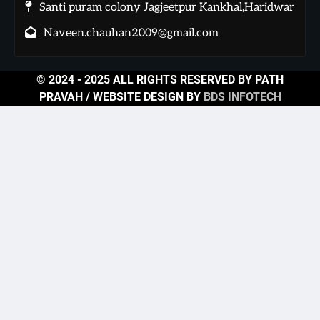
Santi puram colony Jagjeetpur Kankhal,Haridwar
Naveen.chauhan2009@gmail.com
© 2024 - 2025 ALL RIGHTS RESERVED BY PATH
PRAVAH / WEBSITE DESIGN BY
BDS INFOTECH