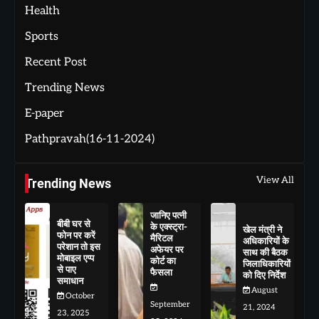
Health
Sports
Recent Post
Trending News
E-paper
Pathpravah(16-11-2024)
View All
Trending News
जानिए पत्नी
बीबी घर से
के एक्स्ट्रा-
खेल मंत्री ने
फोन पर करें
मैरिटल
अधिकारियों के
परेशान तो इस
अफेयर पर
साथ की बैठक
मोबाइल एप्प
कोर्ट का
जिलाधिकारियों
से पाए
फैसला
को दिए निर्देश
समाधान
August
October
September
21, 2024
23, 2025