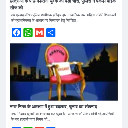
छात्राओं के पीछे मंडराना युवक को पड़ा भारी, पुलिस ने पकड़ा बाइक
सीज की
पथ प्रवाह वरिष्ठ पुलिस अधीक्षक हरिद्वार द्वारा नाबालिक तथा महिला संबंधी शिकायतों
को प्राथमिकता के आधार पर निस्तारण हेतु निर्देशित…
Facebook
WhatsApp
Gmail
Share
नगर निगम के आरक्षण में हुआ बदलाव, चुनाव का शंखनाद
नगर निकाय चुनावों का शंखनाद बज चुका है। आरक्षण को लेकर मांगी गई आपत्तियों
के बाद हल्द्वानी नगर निगम की…