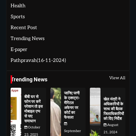
Health
Sports
Recent Post
Trending News
E-paper
Pathpravah(16-11-2024)
View All
Trending News
जानिए पत्नी
बीबी घर से
के एक्स्ट्रा-
खेल मंत्री ने
फोन पर करें
मैरिटल
अधिकारियों के
परेशान तो इस
अफेयर पर
साथ की बैठक
मोबाइल एप्प
कोर्ट का
जिलाधिकारियों
से पाए
फैसला
को दिए निर्देश
समाधान
August
October
September
21, 2024
23, 2025