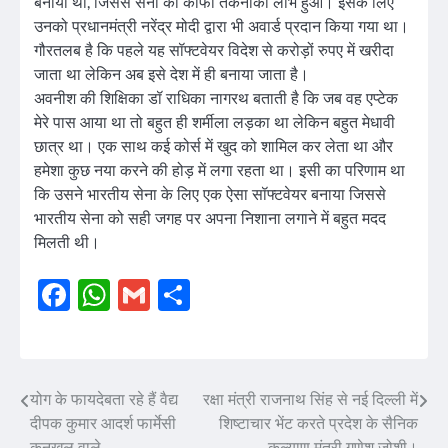
बनाया था, जिससे सेना को काफी तकनीकी लाभ हुआ। इसके लिए
उनको प्रधानमंत्री नरेंद्र मोदी द्वारा भी अवार्ड प्रदान किया गया था।
गौरतलब है कि पहले यह सॉफ्टवेयर विदेश से करोड़ों रुपए में खरीदा
जाता था लेकिन अब इसे देश में ही बनाया जाता है।
अवनीश की शिक्षिका डॉ राधिका नागरथ बताती है कि जब वह एप्टेक
मेरे पास आया था तो बहुत ही शर्मीला लड़का था लेकिन बहुत मेधावी
छात्र था। एक साथ कई कोर्स में खुद को शामिल कर लेता था और
हमेशा कुछ नया करने की होड़ में लगा रहता था। इसी का परिणाम था
कि उसने भारतीय सेना के लिए एक ऐसा सॉफ्टवेयर बनाया जिससे
भारतीय सेना को सही जगह पर अपना निशाना लगाने में बहुत मदद
मिलती थी।
Facebook
WhatsApp
Gmail
Share
योग के फायदेबता रहे हैं वैद्य
रक्षा मंत्री राजनाथ सिंह से नई दिल्ली में
Post
दीपक कुमार आदर्श फार्मेसी
शिष्टाचार भेंट करते प्रदेश के सैनिक
navigation