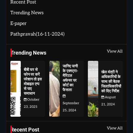
Recent Post
Trending News
E-paper
Pathpravah(16-11-2024)
View All
Trending News
जानिए पत्नी
बीबी घर से
के एक्स्ट्रा-
खेल मंत्री ने
फोन पर करें
मैरिटल
अधिकारियों के
परेशान तो इस
अफेयर पर
साथ की बैठक
मोबाइल एप्प
कोर्ट का
जिलाधिकारियों
से पाए
फैसला
को दिए निर्देश
समाधान
August
October
September
21, 2024
23, 2025
25, 2024
View All
Recent Post