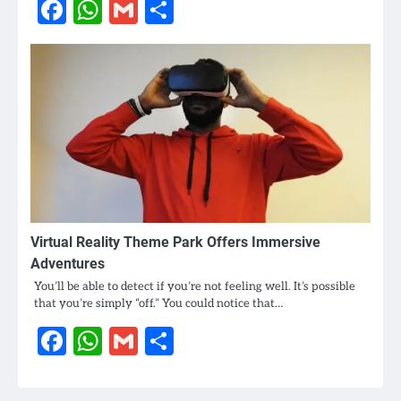
Facebook
WhatsApp
Gmail
Share
Virtual Reality Theme Park Offers Immersive
Adventures
You’ll be able to detect if you’re not feeling well. It’s possible
that you’re simply “off.” You could notice that…
Facebook
WhatsApp
Gmail
Share