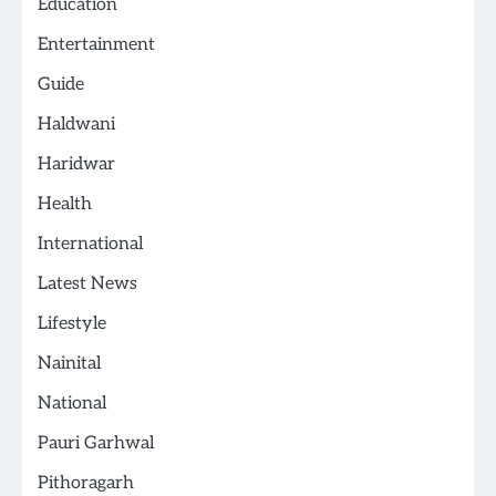
Education
Entertainment
Guide
Haldwani
Haridwar
Health
International
Latest News
Lifestyle
Nainital
National
Pauri Garhwal
Pithoragarh