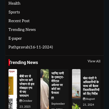
Health
Sports
Recent Post
Trending News
E-paper
Pathpravah(16-11-2024)
View All
Trending News
जानिए पत्नी
बीबी घर से
के एक्स्ट्रा-
खेल मंत्री ने
फोन पर करें
मैरिटल
अधिकारियों के
परेशान तो इस
अफेयर पर
साथ की बैठक
मोबाइल एप्प
कोर्ट का
जिलाधिकारियों
से पाए
फैसला
को दिए निर्देश
समाधान
August
October
September
21, 2024
23, 2025