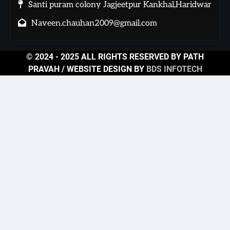
Santi puram colony Jagjeetpur Kankhal,Haridwar
Naveen.chauhan2009@gmail.com
© 2024 - 2025 ALL RIGHTS RESERVED BY PATH
PRAVAH / WEBSITE DESIGN BY
BDS INFOTECH