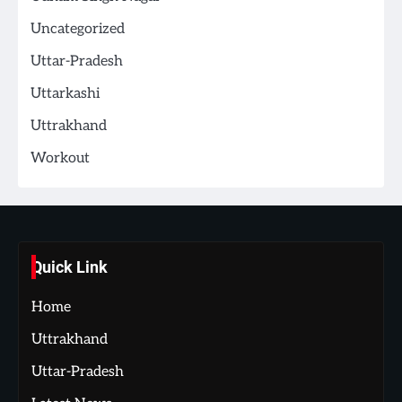
Uncategorized
Uttar-Pradesh
Uttarkashi
Uttrakhand
Workout
Quick Link
Home
Uttrakhand
Uttar-Pradesh