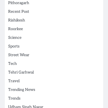
Pithoragarh
Recent Post
Rishikesh
Roorkee
Science
Sports
Street Wear
Tech
Tehri Garhwal
Travel
Trending News
Trends
Udham Singh Nagar