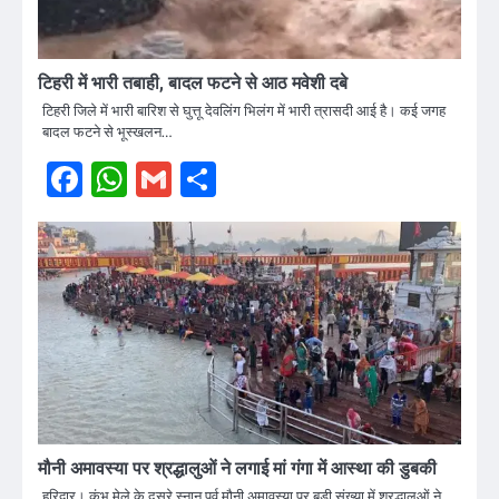
टिहरी में भारी तबाही, बादल फटने से आठ मवेशी दबे
टिहरी जिले में भारी बारिश से घुत्तू देवलिंग भिलंग में भारी त्रासदी आई है। कई जगह
बादल फटने से भूस्खलन…
Facebook
WhatsApp
Gmail
Share
मौनी अमावस्या पर श्रद्धालुओं ने लगाई मां गंगा में आस्था की डुबकी
हरिद्वार। कुंभ मेले के दूसरे स्नान पर्व मौनी अमावस्या पर बड़ी संख्या में श्रद्धालुओं ने