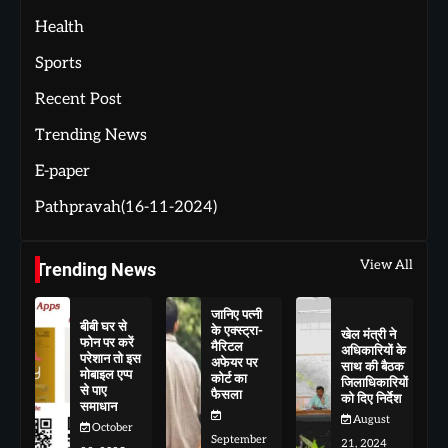
Health
Sports
Recent Post
Trending News
E-paper
Pathpravah(16-11-2024)
View All
Trending News
जानिए पत्नी
बीबी घर से
के एक्स्ट्रा-
खेल मंत्री ने
फोन पर करें
मैरिटल
अधिकारियों के
परेशान तो इस
अफेयर पर
साथ की बैठक
मोबाइल एप्प
कोर्ट का
जिलाधिकारियों
से पाए
फैसला
को दिए निर्देश
समाधान
August
October
September
21, 2024