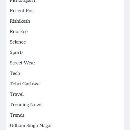
Pithoragarh
Recent Post
Rishikesh
Roorkee
Science
Sports
Street Wear
Tech
Tehri Garhwal
Travel
Trending News
Trends
Udham Singh Nagar