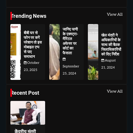
View All
Trending News
जानिए पत्नी
बीबी घर से
के एक्स्ट्रा-
खेल मंत्री ने
फोन पर करें
मैरिटल
अधिकारियों के
परेशान तो इस
अफेयर पर
साथ की बैठक
मोबाइल एप्प
कोर्ट का
जिलाधिकारियों
से पाए
फैसला
को दिए निर्देश
समाधान
August
October
September
21, 2024
23, 2025
25, 2024
View All
Recent Post
केंद्रीय मंत्री