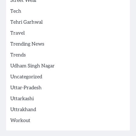
Street Wear
Tech
Tehri Garhwal
Travel
Trending News
Trends
Udham Singh Nagar
Uncategorized
Uttar-Pradesh
Uttarkashi
Uttrakhand
Workout