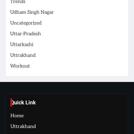
Trends
Udham Singh Nagar
Uncategorized
Uttar-Pradesh
Uttarkashi
Uttrakhand
Workout
Quick Link
Home
Uttrakhand