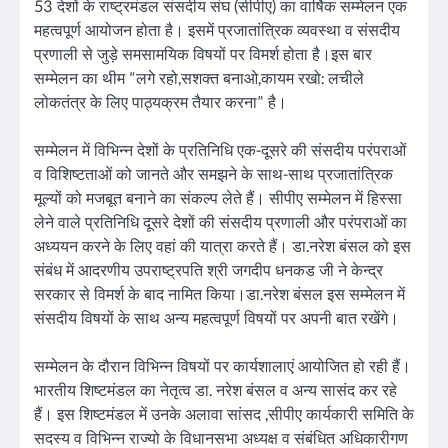
53 देशों के राष्ट्रमंडल संसदीय संघ (सीपीए) का वार्षिक सम्मेलन एक
महत्वपूर्ण आयोजन होता है। इसमें प्रजातांत्रिक व्यवस्था व संसदीय
प्रणाली से जुड़े समसामयिक विषयों पर विमर्श होता है।इस बार
सम्मेलन का थीम “लगे रहो,सशक्त बनाओ,कायम रखो: लचीले
लोकतंत्र के लिए पाठ्यक्रम तैयार करना” है।
सम्मेलन में विभिन्न देशों के प्रतिनिधि एक-दूसरे की संसदीय परंपराओं
व विशिष्टताओं को जानते और समझने के साथ-साथ प्रजातांत्रिक
मूल्यों को मजबूत बनाने का संकल्प लेते हैं। सीपीए सम्मेलन में हिस्सा
लेने वाले प्रतिनिधि दूसरे देशों की संसदीय प्रणाली और परंपराओं का
अध्ययन करने के लिए वहां की यात्रा करते हैं। डा.नरेश बंसल को इस
संबंध में आदरणीय उपराष्ट्रपति श्री जगदीप धनकड जी ने केन्द्र
सरकार से विमर्श के बाद नामित किया।डा.नरेश बंसल इस सम्मेलन में
संसदीय विषयों के साथ अन्य महत्वपूर्ण विषयों पर अपनी बात रखेंगे।
सम्मेलन के दौरान विभिन्न विषयों पर कार्यशालाएं आयोजित हो रही हैं।
भारतीय शिष्टमंडल का नेतृत्व डा. नरेश बंसल व अन्य सासंद कर रहे
हैं। इस शिष्टमंडल में उनके अलावा सांसद ,सीपीए कार्यकारी समिति के
सदस्य व विभिन्न राज्यो के विधानसभा अध्यक्ष व संबंधित अधिकारीगण