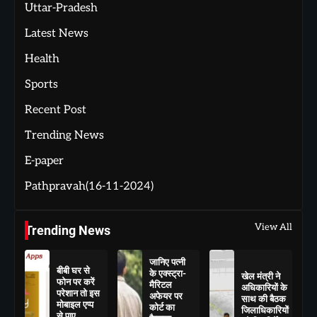
Uttar-Pradesh
Latest News
Health
Sports
Recent Post
Trending News
E-paper
Pathpravah(16-11-2024)
View All
Trending News
जानिए पत्नी
बीबी घर से
के एक्स्ट्रा-
खेल मंत्री ने
फोन पर करें
मैरिटल
अधिकारियों के
परेशान तो इस
अफेयर पर
साथ की बैठक
मोबाइल एप्प
कोर्ट का
जिलाधिकारियों
से पाए