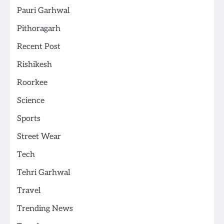
Pauri Garhwal
Pithoragarh
Recent Post
Rishikesh
Roorkee
Science
Sports
Street Wear
Tech
Tehri Garhwal
Travel
Trending News