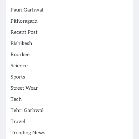
Pauri Garhwal
Pithoragarh
Recent Post
Rishikesh
Roorkee
Science
Sports
Street Wear
Tech
Tehri Garhwal
Travel
Trending News