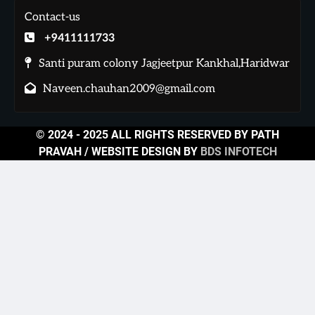
Contact-us
+9411111733
Santi puram colony Jagjeetpur Kankhal,Haridwar
Naveen.chauhan2009@gmail.com
© 2024 - 2025 ALL RIGHTS RESERVED BY PATH
PRAVAH / WEBSITE DESIGN BY
BDS INFOTECH