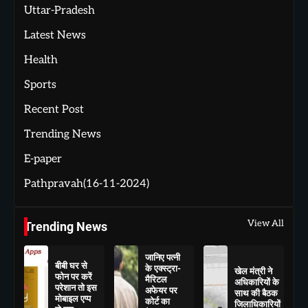
Uttar-Pradesh
Latest News
Health
Sports
Recent Post
Trending News
E-paper
Pathpravah(16-11-2024)
View All
Trending News
जानिए पत्नी
बीबी घर से
के एक्स्ट्रा-
खेल मंत्री ने
फोन पर करें
मैरिटल
अधिकारियों के
परेशान तो इस
अफेयर पर
साथ की बैठक
मोबाइल एप्प
कोर्ट का
जिलाधिकारियों