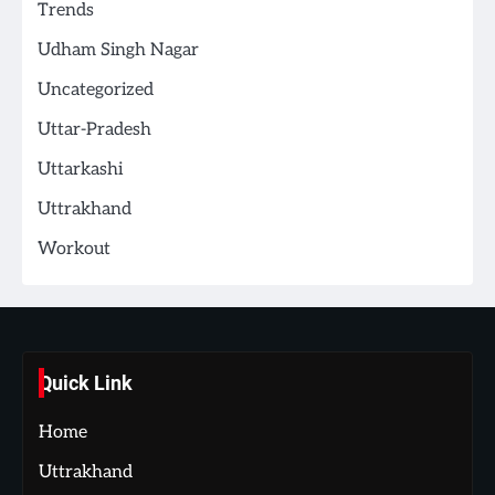
Trends
Udham Singh Nagar
Uncategorized
Uttar-Pradesh
Uttarkashi
Uttrakhand
Workout
Quick Link
Home
Uttrakhand