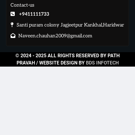
Contact-us
+9411111733
Santi puram colony Jagjeetpur Kankhal,Haridwar
Naveen.chauhan2009@gmail.com
© 2024 - 2025 ALL RIGHTS RESERVED BY PATH
PRAVAH / WEBSITE DESIGN BY
BDS INFOTECH