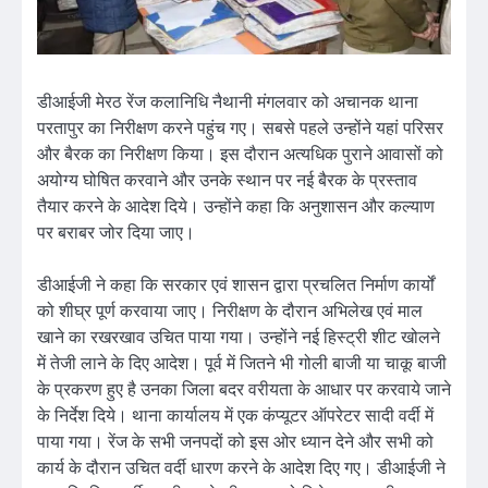
डीआईजी मेरठ रेंज कलानिधि नैथानी मंगलवार को अचानक थाना
परतापुर का निरीक्षण करने पहुंच गए। सबसे पहले उन्होंने यहां परिसर
और बैरक का निरीक्षण किया। इस दौरान अत्यधिक पुराने आवासों को
अयोग्य घोषित करवाने और उनके स्थान पर नई बैरक के प्रस्ताव
तैयार करने के आदेश दिये। उन्होंने कहा कि अनुशासन और कल्याण
पर बराबर जोर दिया जाए।
डीआईजी ने कहा कि सरकार एवं शासन द्वारा प्रचलित निर्माण कार्यों
को शीघ्र पूर्ण करवाया जाए। निरीक्षण के दौरान अभिलेख एवं माल
खाने का रखरखाव उचित पाया गया। उन्होंने नई हिस्ट्री शीट खोलने
में तेजी लाने के दिए आदेश। पूर्व में जितने भी गोली बाजी या चाकू बाजी
के प्रकरण हुए है उनका जिला बदर वरीयता के आधार पर करवाये जाने
के निर्देश दिये। थाना कार्यालय में एक कंप्यूटर ऑपरेटर सादी वर्दी में
पाया गया। रेंज के सभी जनपदों को इस ओर ध्यान देने और सभी को
कार्य के दौरान उचित वर्दी धारण करने के आदेश दिए गए। डीआईजी ने