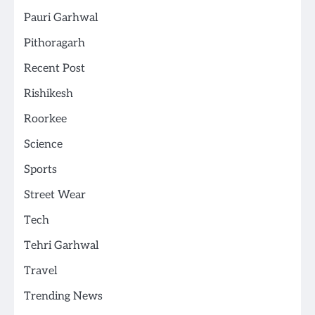
Pauri Garhwal
Pithoragarh
Recent Post
Rishikesh
Roorkee
Science
Sports
Street Wear
Tech
Tehri Garhwal
Travel
Trending News