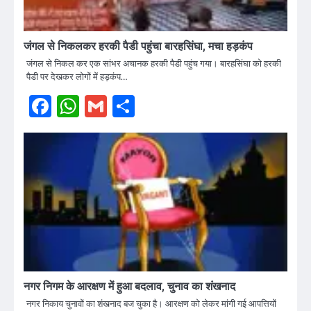
जंगल से निकलकर हरकी पैडी पहुंचा बारहसिंघा, मचा हड़कंप
जंगल से निकल कर एक सांभर अचानक हरकी पैडी पहुंच गया। बारहसिंघा को हरकी
पैडी पर देखकर लोगों में हड़कंप…
Facebook
WhatsApp
Gmail
Share
नगर निगम के आरक्षण में हुआ बदलाव, चुनाव का शंखनाद
नगर निकाय चुनावों का शंखनाद बज चुका है। आरक्षण को लेकर मांगी गई आपत्तियों