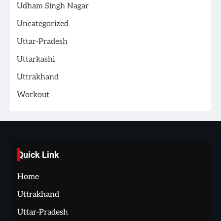
Udham Singh Nagar
Uncategorized
Uttar-Pradesh
Uttarkashi
Uttrakhand
Workout
Quick Link
Home
Uttrakhand
Uttar-Pradesh