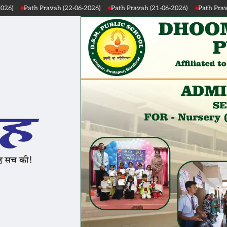
vah (22-06-2026)
Path Pravah (21-06-2026)
Path Pravah (20-06-2026)