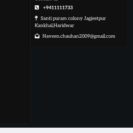
+9411111733
Santi puram colony Jagjeetpur
Kankhal,Haridwar
Naveen.chauhan2009@gmail.com