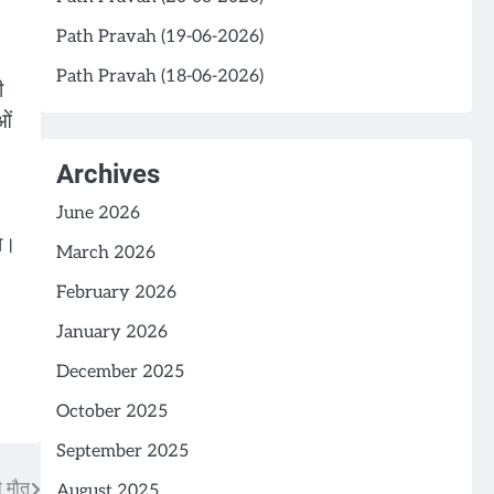
Path Pravah (19-06-2026)
Path Pravah (18-06-2026)
ी
ओं
Archives
June 2026
ा।
March 2026
February 2026
January 2026
December 2025
October 2025
September 2025
ी मौत
August 2025