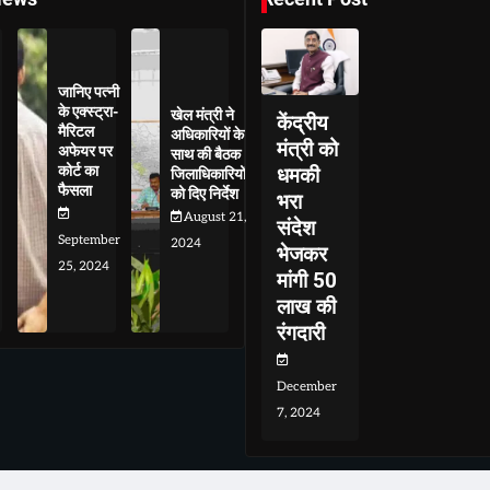
जानिए पत्नी
के एक्स्ट्रा-
खेल मंत्री ने
केंद्रीय
मैरिटल
अधिकारियों के
मंत्री को
अफेयर पर
साथ की बैठक
कोर्ट का
धमकी
जिलाधिकारियों
फैसला
को दिए निर्देश
भरा
August 21,
संदेश
September
2024
भेजकर
25, 2024
मांगी 50
लाख की
रंगदारी
December
7, 2024