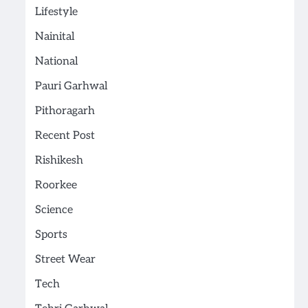
Lifestyle
Nainital
National
Pauri Garhwal
Pithoragarh
Recent Post
Rishikesh
Roorkee
Science
Sports
Street Wear
Tech