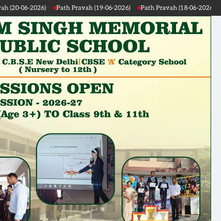
Path Pravah (19-06-2026)
Path Pravah (18-06-2026)