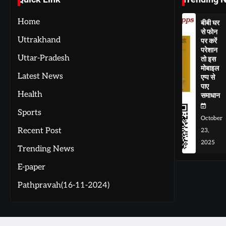
Home
बीबी घर
से फोन
Uttrakhand
पर करें
परेशान
Uttar-Pradesh
तो इस
मोबाइल
Latest News
एप्प से
पाए
Health
समाधान
Sports
October
Recent Post
23,
2025
Trending News
E-paper
Pathpravah(16-11-2024)