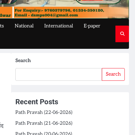
ts
National
International
E-paper
Search
Search
Recent Posts
Path Pravah (22-06-2026)
Path Pravah (21-06-2026)
षद
Path Pravah (20-06-2026)