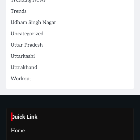
Trending News
Trends
Udham Singh Nagar
Uncategorized
Uttar-Pradesh
Uttarkashi
Uttrakhand
Workout
Quick Link
Home