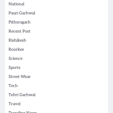
National
Pauri Garhwal
Pithoragarh
Recent Post
Rishikesh
Roorkee
Science
Sports
Street Wear
Tech
Tehri Garhwal
Travel