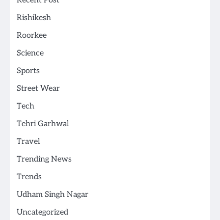
Recent Post
Rishikesh
Roorkee
Science
Sports
Street Wear
Tech
Tehri Garhwal
Travel
Trending News
Trends
Udham Singh Nagar
Uncategorized