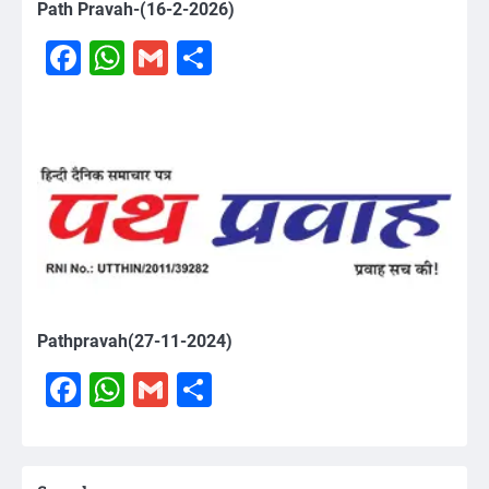
Path Pravah-(16-2-2026)
Facebook
WhatsApp
Gmail
Share
Pathpravah(27-11-2024)
Facebook
WhatsApp
Gmail
Share