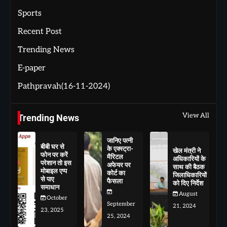
Sports
Recent Post
Trending News
E-paper
Pathpravah(16-11-2024)
View All
Trending News
जानिए पत्नी
बीबी घर से
के एक्स्ट्रा-
खेल मंत्री ने
फोन पर करें
मैरिटल
अधिकारियों के
परेशान तो इस
अफेयर पर
साथ की बैठक
मोबाइल एप्प
कोर्ट का
जिलाधिकारियों
से पाए
फैसला
को दिए निर्देश
समाधान
August
October
September
21, 2024
23, 2025
25, 2024