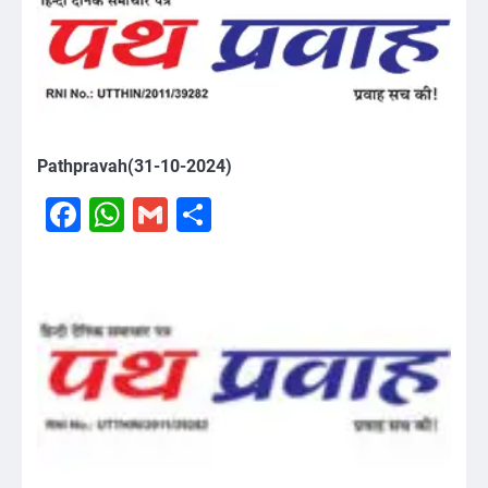
Pathpravah(31-10-2024)
Facebook
WhatsApp
Gmail
Share