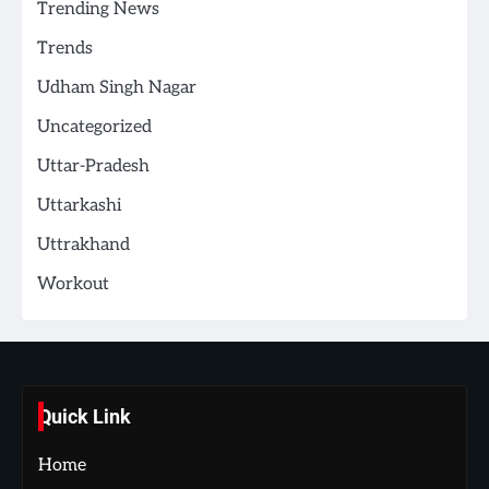
Trending News
Trends
Udham Singh Nagar
Uncategorized
Uttar-Pradesh
Uttarkashi
Uttrakhand
Workout
Quick Link
Home