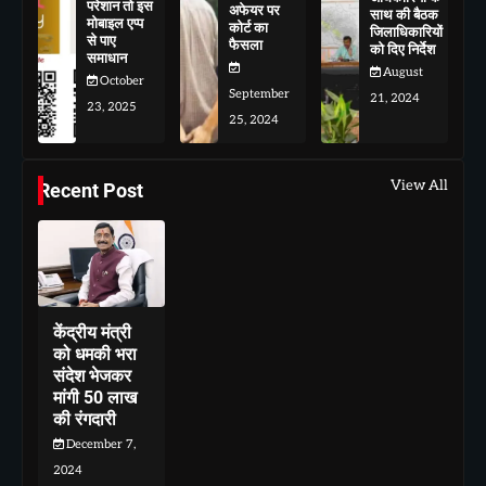
परेशान तो इस
अफेयर पर
साथ की बैठक
मोबाइल एप्प
कोर्ट का
जिलाधिकारियों
से पाए
फैसला
को दिए निर्देश
समाधान
August
October
September
21, 2024
23, 2025
25, 2024
View All
Recent Post
केंद्रीय मंत्री
को धमकी भरा
संदेश भेजकर
मांगी 50 लाख
की रंगदारी
December 7,
2024