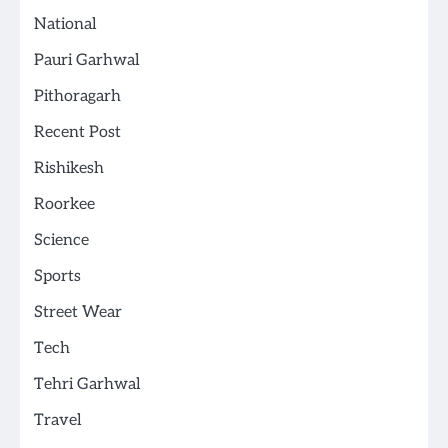
National
Pauri Garhwal
Pithoragarh
Recent Post
Rishikesh
Roorkee
Science
Sports
Street Wear
Tech
Tehri Garhwal
Travel