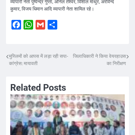
व्यापारी नेता पुष्पेन्द्र गुप्ता, अनिल तेश्वर, विशाल माथुर, अरविन्द
कुमार, विजय धिमान आदि व्यापारी नेता शामिल रहे।
Facebook
WhatsApp
Gmail
Share
मुस्लिमों को आपस में लड़ा रही सपा-
जिलाधिकारी ने किया वेयरहाउस
Post
कांग्रेस: मायावती
का निरीक्षण
navigation
Related Posts