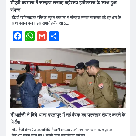
डीएवी बबराला में संस्कृत सप्ताह महोत्सव हर्षोल्लास के साथ हुआ
संपन्न
डीएवी फर्टिलाइजर पब्लिक स्कूल बबराला में संस्कृत सप्ताह महोत्सव बड़े धूमधाम के
साथ मनाया गया। इस समारोह में कक्षा 5…
Facebook
WhatsApp
Gmail
Share
डीआईजी ने दिये थाना परतापुर में नई बैरक का प्रस्ताव तैयार करने के
​निर्देश
डीआईजी मेरठ रेंज कलानिधि नैथानी मंगलवार को अचानक थाना परतापुर का
निरीक्षण करने पहुंच गए। सबसे पहले उन्होंने यहां परिसर…