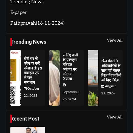
Trending News
E-paper
Pathpravah(16-11-2024)
View All
Trending News
जानिए पत्नी
बीबी घर से
के एक्स्ट्रा-
खेल मंत्री ने
फोन पर करें
मैरिटल
अधिकारियों के
परेशान तो इस
अफेयर पर
साथ की बैठक
मोबाइल एप्प
कोर्ट का
जिलाधिकारियों
से पाए
फैसला
को दिए निर्देश
समाधान
August
October
September
21, 2024
23, 2025
25, 2024
View All
Recent Post