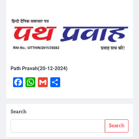
Path Pravah(20-12-2024)
Facebook
WhatsApp
Gmail
Share
Search
Search