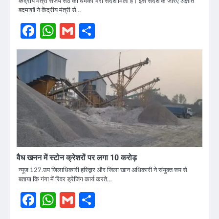
केंद्रीय मंत्री संजय सेठ को धमकी भरा संदेश मिला है। इस संदेश के जरिए अज्ञात
बदमाशों ने केंद्रीय मंत्री से…
Facebook
WhatsApp
Gmail
Share
वैध खनन में स्टोन क्रेशरों पर लगा 10 करोड़
न्यूज 127.उप जिलाधिकारी हरिद्वार और जिला खान अधिकारी ने संयुक्त रूप से
बताया कि गंगा में रिवर ड्रेजिंग कार्य करते…
Facebook
WhatsApp
Gmail
Share