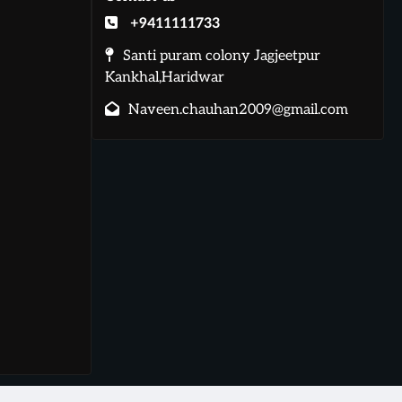
+9411111733
Santi puram colony Jagjeetpur
Kankhal,Haridwar
Naveen.chauhan2009@gmail.com