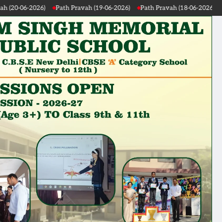
26)
Path Pravah (19-06-2026)
Path Pravah (18-06-2026)