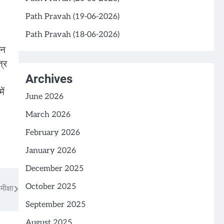
Path Pravah (19-06-2026)
Path Pravah (18-06-2026)
ान
त्र
Archives
ें
June 2026
March 2026
February 2026
January 2026
December 2025
October 2025
ीक्षा
September 2025
August 2025