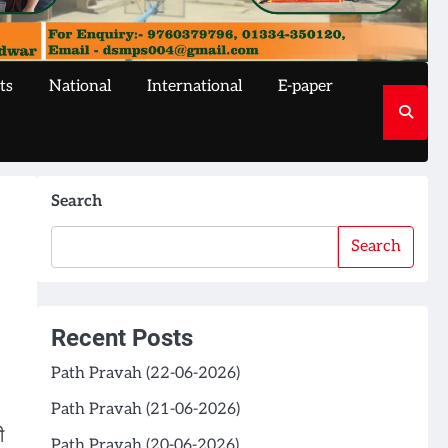
ts
National
International
E-paper
Search
Search
Recent Posts
Path Pravah (22-06-2026)
Path Pravah (21-06-2026)
ी
Path Pravah (20-06-2026)