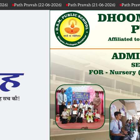
 Pravah (22-06-2026)
Path Pravah (21-06-2026)
Path Pravah (20-06-20