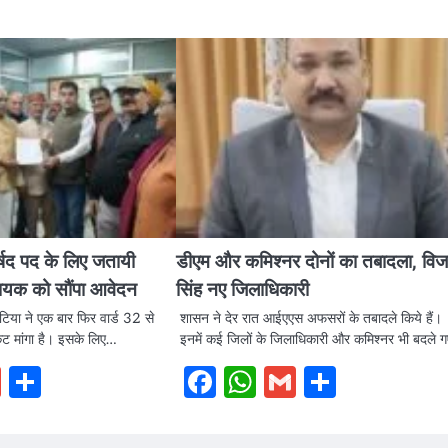
र्षद पद के लिए जतायी
डीएम और कमिश्नर दोनों का तबादला, वि
धायक को सौंपा आवेदन
सिंह नए जिलाधिकारी
ाटिया ने एक बार फिर वार्ड 32 से
शासन ने देर रात आईएएस अफसरों के तबादले किये हैं।
कट मांगा है। इसके लिए…
इनमें कई जिलों के जिलाधिकारी और कमिश्नर भी बदले 
book
hatsApp
Gmail
Share
Facebook
WhatsApp
Gmail
Share