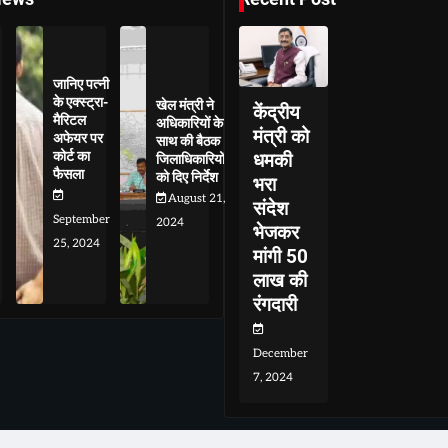
जानिए पत्नी
के एक्स्ट्रा-
खेल मंत्री ने
केंद्रीय
मैरिटल
अधिकारियों के
मंत्री को
अफेयर पर
साथ की बैठक
कोर्ट का
धमकी
जिलाधिकारियों
फैसला
को दिए निर्देश
भरा
August 21,
संदेश
September
2024
भेजकर
25, 2024
मांगी 50
लाख की
रंगदारी
December
7, 2024