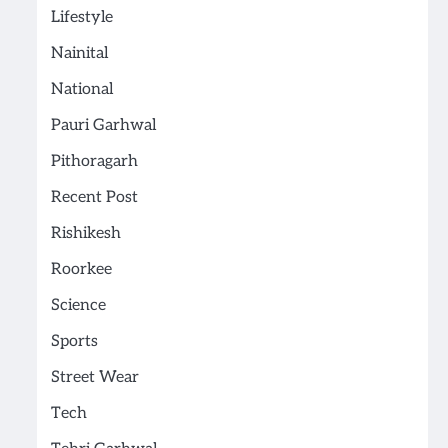
Lifestyle
Nainital
National
Pauri Garhwal
Pithoragarh
Recent Post
Rishikesh
Roorkee
Science
Sports
Street Wear
Tech