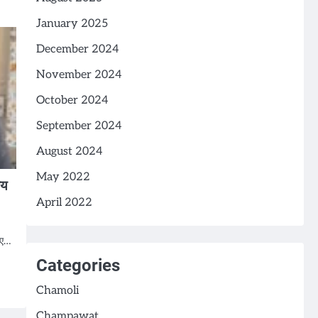
January 2025
December 2024
November 2024
October 2024
September 2024
August 2024
May 2022
जय
April 2022
गए…
Categories
Chamoli
Champawat