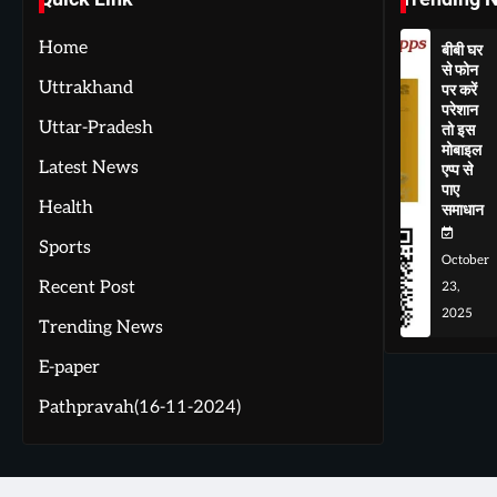
Home
बीबी घर
से फोन
Uttrakhand
पर करें
परेशान
Uttar-Pradesh
तो इस
मोबाइल
Latest News
एप्प से
पाए
Health
समाधान
Sports
October
Recent Post
23,
2025
Trending News
E-paper
Pathpravah(16-11-2024)