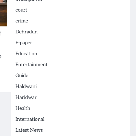
court
crime
Dehradun
स
E-paper
Education
े
Entertainment
Guide
Haldwani
Haridwar
Health
International
Latest News