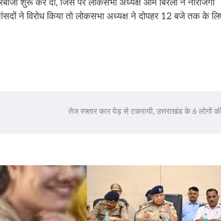
े नारेबाजी शुरू कर दी, जिस पर लोकसभा अध्यक्ष ओम बिरला ने नाराजगी
ंसदों ने विरोध किया तो लोकसभा अध्यक्ष ने दोपहर 12 बजे तक के लि
तेज रफ्तार कार पेड़ से टकरायी, उत्तराखंड के 6 लोगों क