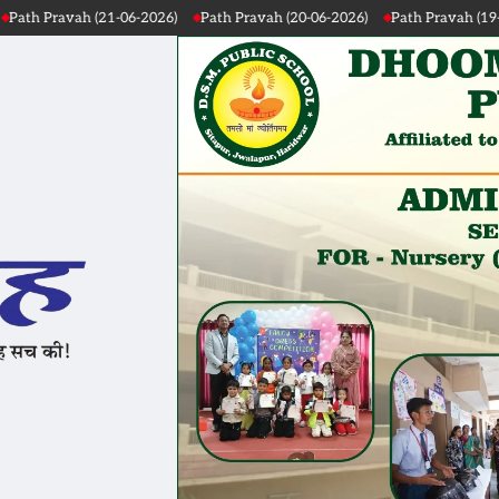
Path Pravah (20-06-2026)
Path Pravah (19-06-2026)
Path Pravah (18