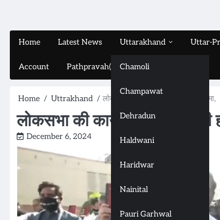
Home
Latest News
Uttarakhand
Uttar-P
Account
Pathpravah(16-11-2024)
Chamoli
Champawat
Home
Uttrakhand
लोकसभा की कार्यवाही शुरू होते ही हंगामा,
लोकसभा की कार्यवाही शुरू होते ही ह
Dehradun
December 6, 2024
Haldwani
Haridwar
Nainital
Pauri Garhwal