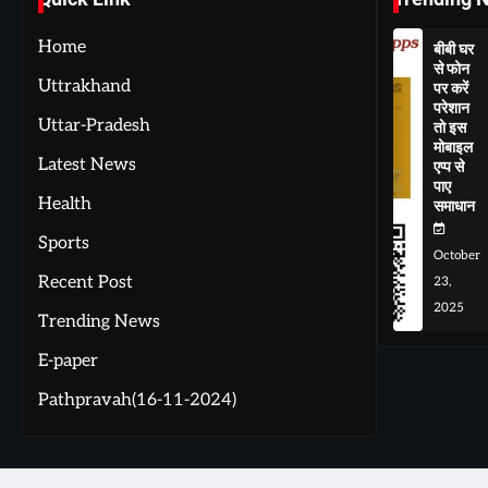
Home
बीबी घर
से फोन
Uttrakhand
पर करें
परेशान
Uttar-Pradesh
तो इस
मोबाइल
Latest News
एप्प से
पाए
Health
समाधान
Sports
October
Recent Post
23,
2025
Trending News
E-paper
Pathpravah(16-11-2024)