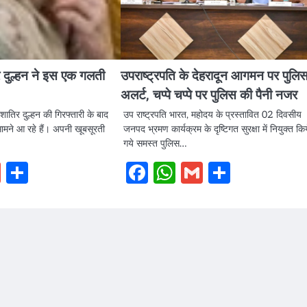
र दुल्हन ने इस एक गलती
उपराष्ट्रपति के देहरादून आगमन पर पुलि
अलर्ट, चप्पे चप्पे पर पुलिस की पैनी नजर
शातिर दुल्हन की गिरफ्तारी के बाद
उप राष्ट्रपति भारत, महोदय के प्रस्तावित 02 दिवसीय
मने आ रहे हैं। अपनी खूबसूरती
जनपद भ्रमण कार्यक्रम के दृष्टिगत सुरक्षा में नियुक्त किय
गये समस्त पुलिस…
book
hatsApp
Gmail
Share
Facebook
WhatsApp
Gmail
Share