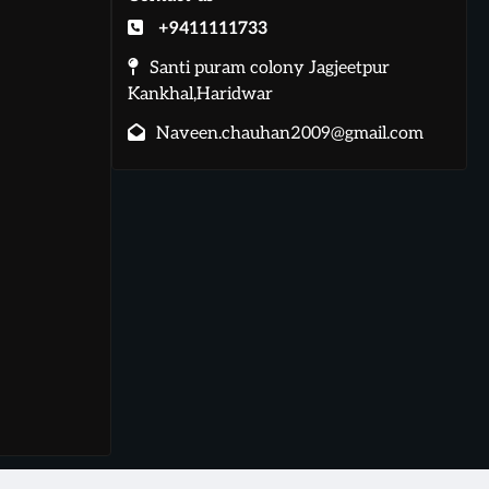
+9411111733
Santi puram colony Jagjeetpur
Kankhal,Haridwar
Naveen.chauhan2009@gmail.com