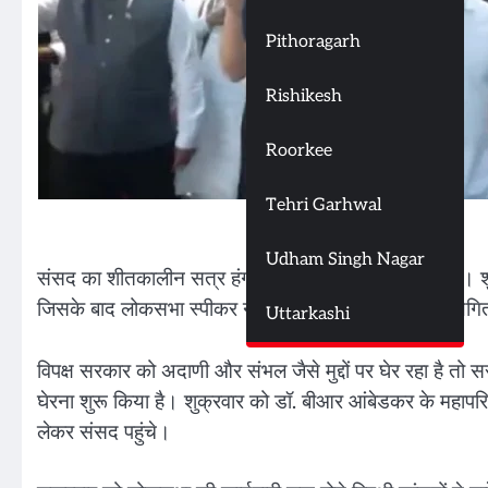
Pithoragarh
Rishikesh
Roorkee
Tehri Garhwal
Udham Singh Nagar
संसद का शीतकालीन सत्र हंगामे और शोरगुल के बीच जारी है। शुक्
जिसके बाद लोकसभा स्पीकर ने कार्यवाही को 12 बजे तक स्थग
Uttarkashi
विपक्ष सरकार को अदाणी और संभल जैसे मुद्दों पर घेर रहा है तो सर
घेरना शुरू किया है। शुक्रवार को डॉ. बीआर आंबेडकर के महापरिनि
लेकर संसद पहुंचे।