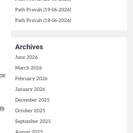
Path Pravah (19-06-2026)
Path Pravah (18-06-2026)
Archives
June 2026
March 2026
िया
February 2026
January 2026
December 2025
रति
October 2025
September 2025
August 2025