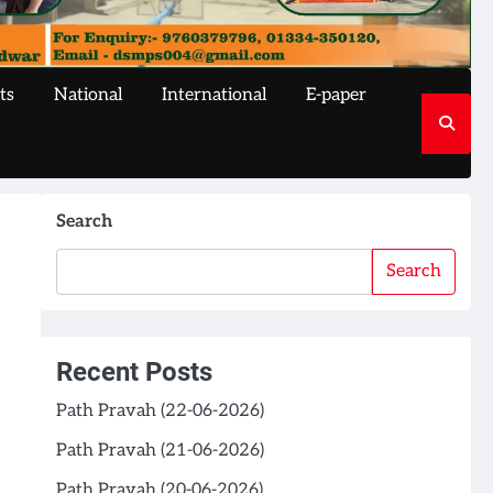
ts
National
International
E-paper
Search
Search
Recent Posts
Path Pravah (22-06-2026)
Path Pravah (21-06-2026)
Path Pravah (20-06-2026)