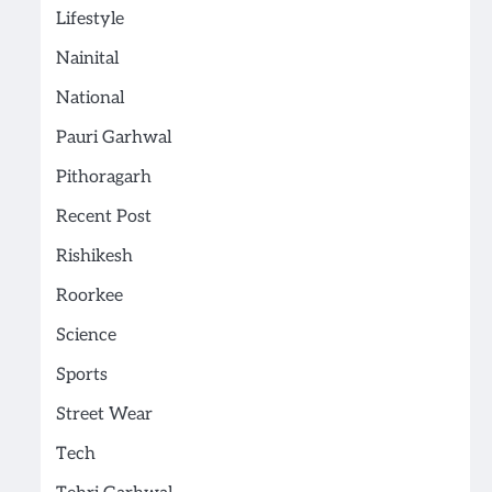
Lifestyle
Nainital
National
Pauri Garhwal
Pithoragarh
Recent Post
Rishikesh
Roorkee
Science
Sports
Street Wear
Tech