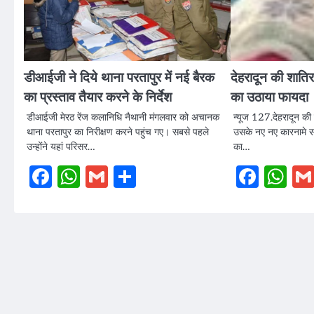
डीआईजी ने दिये थाना परतापुर में नई बैरक
देहरादून की शाति
का प्रस्ताव तैयार करने के ​निर्देश
का उठाया फायदा
डीआईजी मेरठ रेंज कलानिधि नैथानी मंगलवार को अचानक
न्यूज 127.देहरादून की 
थाना परतापुर का निरीक्षण करने पहुंच गए। सबसे पहले
उसके नए नए कारनामे सा
उन्होंने यहां परिसर…
का…
Facebook
WhatsApp
Gmail
Share
Face
W