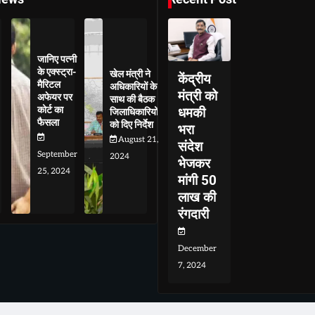
जानिए पत्नी
के एक्स्ट्रा-
खेल मंत्री ने
केंद्रीय
मैरिटल
अधिकारियों के
मंत्री को
अफेयर पर
साथ की बैठक
कोर्ट का
धमकी
जिलाधिकारियों
फैसला
को दिए निर्देश
भरा
August 21,
संदेश
September
2024
भेजकर
25, 2024
मांगी 50
लाख की
रंगदारी
December
7, 2024