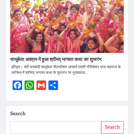
साधुबेला आश्रम में हुआ श्रीमद् भागवत कथा का शुभारंभ
हरिद्वार। श्री बनखंडी साधुबेला पीठाधीश्वर आचार्य स्वामी गौरीशंकर दास महाराज के
सानिध्य में श्रीमद् भागवत कथा के शुभारंभ पर भूपतवाला…
Facebook
WhatsApp
Gmail
Share
Search
Search