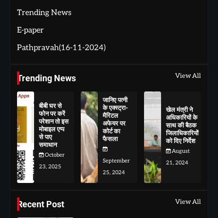
Trending News
E-paper
Pathpravah(16-11-2024)
View All
Trending News
जानिए पत्नी
बीबी घर से
के एक्स्ट्रा-
खेल मंत्री ने
फोन पर करें
मैरिटल
अधिकारियों के
परेशान तो इस
अफेयर पर
साथ की बैठक
मोबाइल एप्प
कोर्ट का
जिलाधिकारियों
से पाए
फैसला
को दिए निर्देश
समाधान
August
October
September
21, 2024
23, 2025
25, 2024
View All
Recent Post