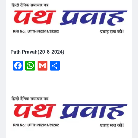
Path Pravah(20-8-2024)
Facebook
WhatsApp
Gmail
Share