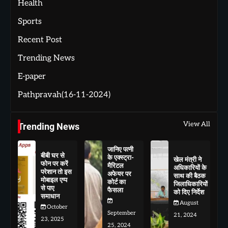
Health
Sports
Recent Post
Trending News
E-paper
Pathpravah(16-11-2024)
View All
Trending News
जानिए पत्नी
बीबी घर से
के एक्स्ट्रा-
खेल मंत्री ने
फोन पर करें
मैरिटल
अधिकारियों के
परेशान तो इस
अफेयर पर
साथ की बैठक
मोबाइल एप्प
कोर्ट का
जिलाधिकारियों
से पाए
फैसला
को दिए निर्देश
समाधान
August
October
September
21, 2024
23, 2025
25, 2024