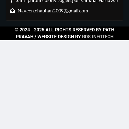
Santi puram colony Jagjeetpur Kankhal,Haridwar
Naveen.chauhan2009@gmail.com
© 2024 - 2025 ALL RIGHTS RESERVED BY PATH
PRAVAH / WEBSITE DESIGN BY
BDS INFOTECH